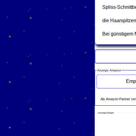
Spliss-Schnitt
die Haarspitze
Bei günstigem 
Anzeige Amazon
Als Amazon-Partner verdie
Anzeige Google