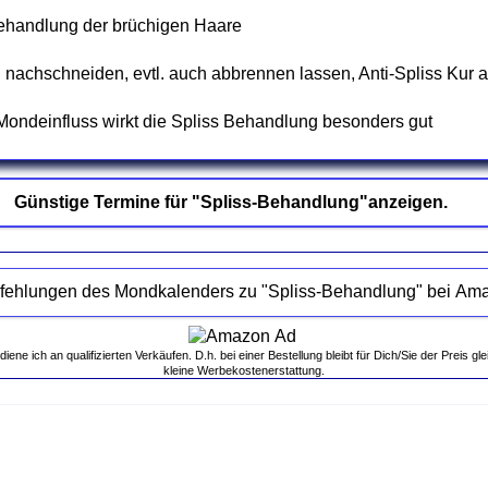
behandlung der brüchigen Haare
n nachschneiden, evtl. auch abbrennen lassen, Anti-Spliss Kur
Mondeinfluss wirkt die Spliss Behandlung besonders gut
Günstige Termine für "Spliss-Behandlung"anzeigen.
Empfehlungen des Mondkalenders zu "Splis
ne ich an qualifizierten Verkäufen. D.h. bei einer Bestellung bleibt für Dich/Sie der Preis gle
kleine Werbekostenerstattung.