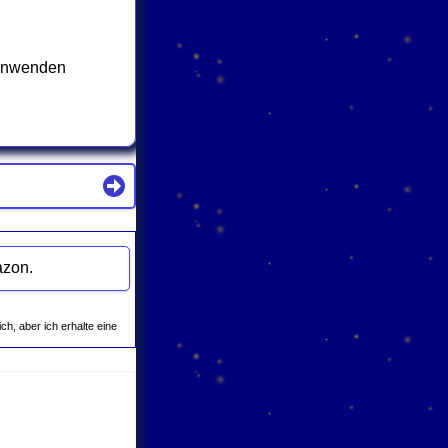
 anwenden
s-Behandlung" bei Amazon.
ich, aber ich erhalte eine