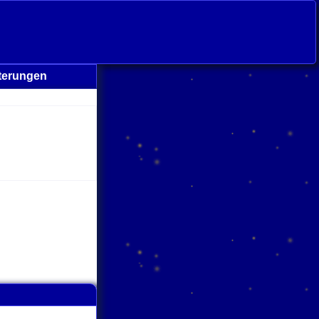
terungen