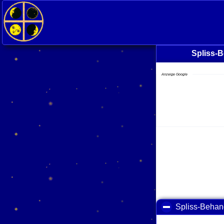
Spliss-
Anzeige Google
Spliss-Behan