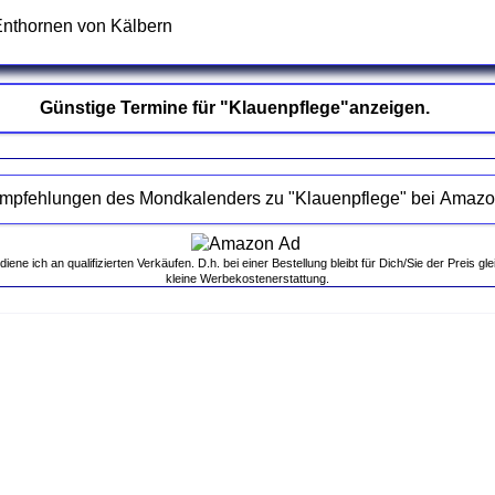
Enthornen von Kälbern
Günstige Termine für "Klauenpflege"anzeigen.
Empfehlungen des Mondkalenders zu "Klauenpflege" be
ne ich an qualifizierten Verkäufen. D.h. bei einer Bestellung bleibt für Dich/Sie der Preis gle
kleine Werbekostenerstattung.