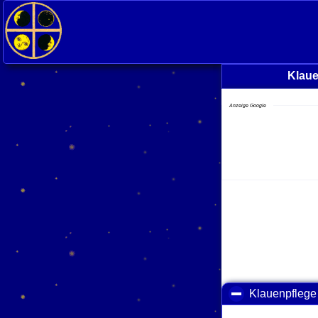
Klaue
Anzeige Google
Klauenpflege