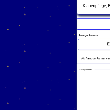
Klauenpflege, 
Anzeige Amazon
Als Amazon-Partner verdie
Anzeige Google