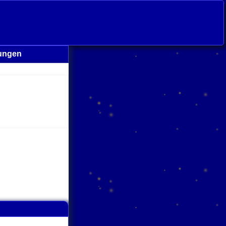
rungen