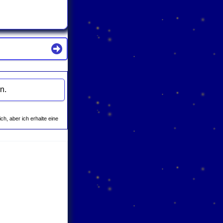
i Amazon.
ich, aber ich erhalte eine