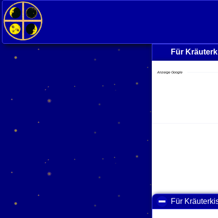
Für Kräuter
Anzeige Google
Für Kräuterk