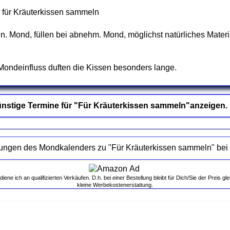
l für Kräuterkissen sammeln
. Mond, füllen bei abnehm. Mond, möglichst natürliches Materi
Mondeinfluss duften die Kissen besonders lange.
nstige Termine für "Für Kräuterkissen sammeln"anzeigen.
Empfehlungen des Mond
ne ich an qualifizierten Verkäufen. D.h. bei einer Bestellung bleibt für Dich/Sie der Preis gle
kleine Werbekostenerstattung.