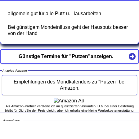
allgemein gut für alle Putz u. Hausarbeiten
Bei günstigem Mondeinfluss geht der Hausputz besser
von der Hand
Günstige Termine für "Putzen"anzeigen.
Anzeige Amazon
Empfehlungen des Mondkalenders zu "Putzen" bei
Amazon.
Als Amazon-Partner verdiene ich an qualifizierten Verkäufen. D.h. bei einer Bestellung
bleibt für Dich/Sie der Preis gleich, aber ich erhalte eine kleine Werbekostenerstattung.
Anzeige Google