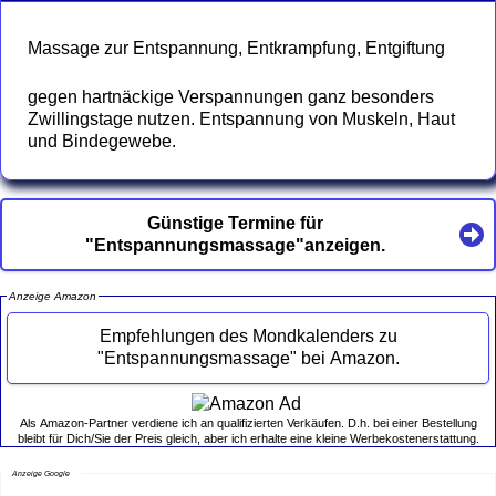
Massage zur Entspannung, Entkrampfung, Entgiftung
gegen hartnäckige Verspannungen ganz besonders
Zwillingstage nutzen. Entspannung von Muskeln, Haut
und Bindegewebe.
Günstige Termine für
"Entspannungsmassage"anzeigen.
Anzeige Amazon
Empfehlungen des Mondkalenders zu
"Entspannungsmassage" bei Amazon.
Als Amazon-Partner verdiene ich an qualifizierten Verkäufen. D.h. bei einer Bestellung
bleibt für Dich/Sie der Preis gleich, aber ich erhalte eine kleine Werbekostenerstattung.
Anzeige Google