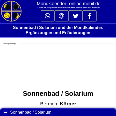
Mondkalender‑ online mobil.de
Leben im Rhythmus der Natur - Nutzen Sie die Kraft des Mondes
Sonnenbad / Solarium und der Mondkalender.
Ergänzungen und Erläuterungen
Anzeige Google
Sonnenbad / Solarium
Bereich:
Körper
Sonnenbad / Solarium
click to collapse contents