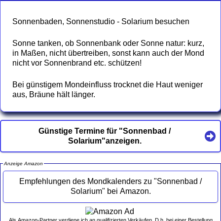
Sonnenbaden, Sonnenstudio - Solarium besuchen
Sonne tanken, ob Sonnenbank oder Sonne natur: kurz,
in Maßen, nicht übertreiben, sonst kann auch der Mond
nicht vor Sonnenbrand etc. schützen!
Bei günstigem Mondeinfluss trocknet die Haut weniger
aus, Bräune hält länger.
Günstige Termine für "Sonnenbad /
Solarium"anzeigen.
Anzeige Amazon
Empfehlungen des Mondkalenders zu "Sonnenbad /
Solarium" bei Amazon.
Als Amazon-Partner verdiene ich an qualifizierten Verkäufen. D.h. bei einer Bestellung