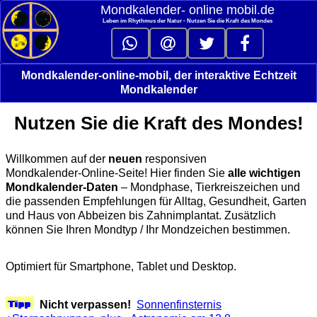
Mondkalender‑ online mobil.de
Leben im Rhythmus der Natur - Nutzen Sie die Kraft des Mondes
Mondkalender-online-mobil, der interaktive Echtzeit
Mondkalender
Nutzen Sie die Kraft des Mondes!
Willkommen auf der
neuen
responsiven
Mondkalender‑Online‑Seite! Hier finden Sie
alle wichtigen
Mondkalender‑Daten
– Mondphase, Tierkreiszeichen und
die passenden Empfehlungen für Alltag, Gesundheit, Garten
und Haus von Abbeizen bis Zahnimplantat. Zusätzlich
können Sie Ihren Mondtyp / Ihr Mondzeichen bestimmen.
Optimiert für Smartphone, Tablet und Desktop.
Nicht verpassen!
Sonnenfinsternis