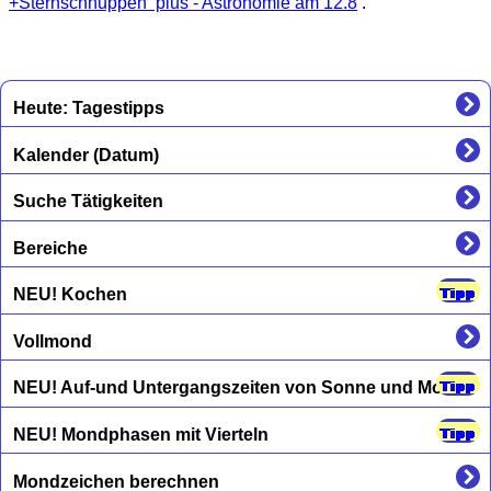
+Sternschnuppen plus - Astronomie am 12.8
.
Heute: Tagestipps
Kalender (Datum)
Suche Tätigkeiten
Bereiche
NEU! Kochen
Vollmond
NEU! Auf-und Untergangszeiten von Sonne und Mond
NEU! Mondphasen mit Vierteln
Mondzeichen berechnen